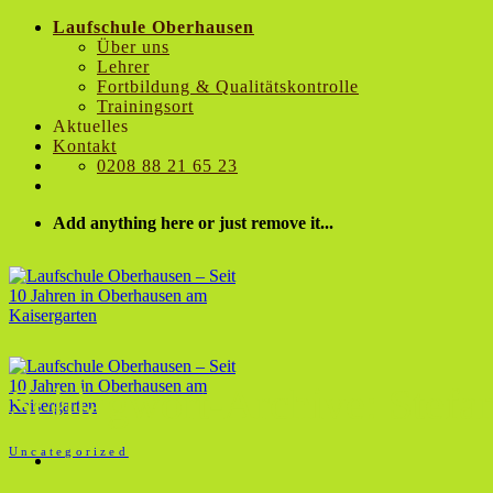
Zum
Laufschule Oberhausen
Inhalt
Über uns
springen
Lehrer
Fortbildung & Qualitätskontrolle
Trainingsort
Aktuelles
Kontakt
0208 88 21 65 23
Add anything here or just remove it...
Schlagwort-Archive:
Stefa
Uncategorized