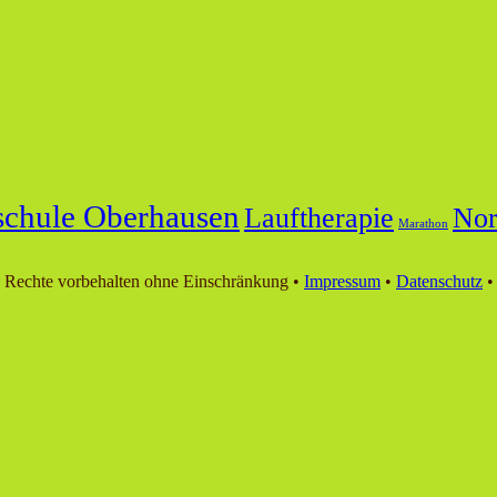
schule Oberhausen
Lauftherapie
Nor
Marathon
 Rechte vorbehalten ohne Einschränkung •
Impressum
•
Datenschutz
•