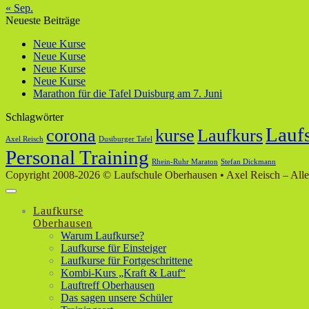
« Sep.
Neueste Beiträge
Neue Kurse
Neue Kurse
Neue Kurse
Neue Kurse
Marathon für die Tafel Duisburg am 7. Juni
Schlagwörter
Lauf
corona
kurse
Laufkurs
Axel Reisch
Dusiburger Tafel
Personal Training
Rhein-Ruhr Maraton
Stefan Dickmann
Copyright 2008-2026 © Laufschule Oberhausen • Axel Reisch – Alle
Laufkurse
Oberhausen
Warum Laufkurse?
Laufkurse für Einsteiger
Laufkurse für Fortgeschrittene
Kombi-Kurs „Kraft & Lauf“
Lauftreff Oberhausen
Das sagen unsere Schüler