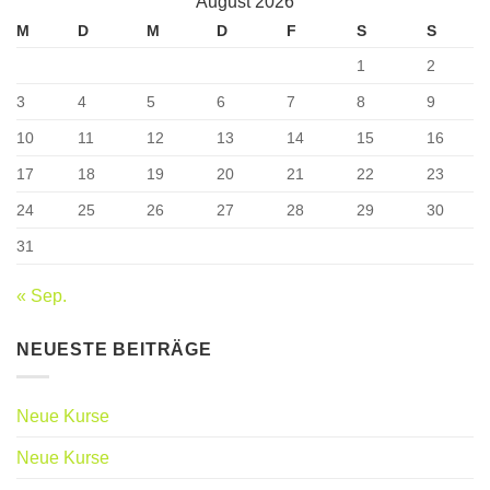
August 2026
M
D
M
D
F
S
S
1
2
3
4
5
6
7
8
9
10
11
12
13
14
15
16
17
18
19
20
21
22
23
24
25
26
27
28
29
30
31
« Sep.
NEUESTE BEITRÄGE
Neue Kurse
Neue Kurse