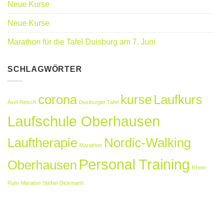
Neue Kurse
Neue Kurse
Marathon für die Tafel Duisburg am 7. Juni
SCHLAGWÖRTER
corona
kurse
Laufkurs
Axel Reisch
Dusiburger Tafel
Laufschule Oberhausen
Lauftherapie
Nordic-Walking
Marathon
Personal Training
Oberhausen
Rhein-
Ruhr Maraton
Stefan Dickmann