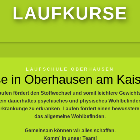
LAUFKURSE
LAUFSCHULE OBERHAUSEN
se in Oberhausen am Kais
ufen fördert den Stoffwechsel und somit leichtere Gewichts
ein dauerhaftes psychisches und physisches Wohlbefinden
-Erkrankunge zu erkranken. Laufen fördert einen bewusstere
das allgemeine Wohlbefinden.
Gemeinsam können wir alles schaffen.
Komm´ in unser Team!