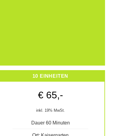
10 EINHEITEN
€ 65,-
inkl. 19% MwSt.
Dauer 60 Minuten
Ort: Kaisergarten