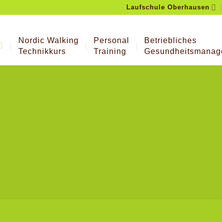
Laufschule Oberhausen
Nordic Walking
Personal
Betriebliches
Technikkurs
Training
Gesundheitsmanag