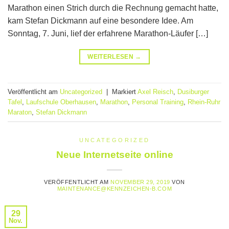
Marathon einen Strich durch die Rechnung gemacht hatte,
kam Stefan Dickmann auf eine besondere Idee. Am
Sonntag, 7. Juni, lief der erfahrene Marathon-Läufer […]
WEITERLESEN
→
Veröffentlicht am
Uncategorized
|
Markiert
Axel Reisch
,
Dusiburger
Tafel
,
Laufschule Oberhausen
,
Marathon
,
Personal Training
,
Rhein-Ruhr
Maraton
,
Stefan Dickmann
UNCATEGORIZED
Neue Internetseite online
VERÖFFENTLICHT AM
NOVEMBER 29, 2019
VON
MAINTENANCE@KENNZEICHEN-B.COM
29
Nov.