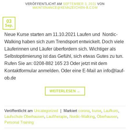
VERÖFFENTLICHT AM
SEPTEMBER 3, 2021
VON
MAINTENANCE@KENNZEICHEN-B.COM
03
Sep.
Neue Kurse starten am 11.10.2021 Laufen und Nordic-
Walking haben sich zum Trendsport entwickelt. Doch viele
Läuferinnen und Läufer überfordern sich. Wichtiger als
Selbstoptimierung ist das Gefühl, sich etwas Gutes zu tun.
Rufen Sie an: 0208-882 165 23 Oder jetzt mit dem
Kontaktformular anmelden. Oder eine E-Mail an info@lauf-
ob.de
WEITERLESEN
→
Veröffentlicht am
Uncategorized
|
Markiert
corona
,
kurse
,
Laufkurs
,
Laufschule Oberhausen
,
Lauftherapie
,
Nordic-Walking
,
Oberhausen
,
Personal Training