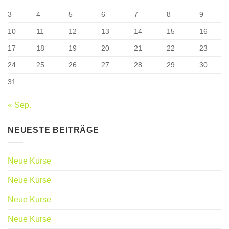
3
4
5
6
7
8
9
10
11
12
13
14
15
16
17
18
19
20
21
22
23
24
25
26
27
28
29
30
31
« Sep.
NEUESTE BEITRÄGE
Neue Kurse
Neue Kurse
Neue Kurse
Neue Kurse