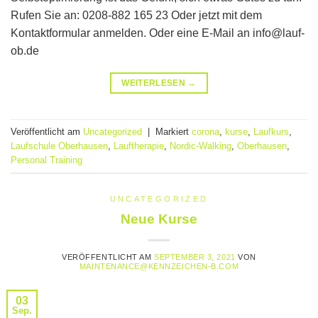
Rufen Sie an: 0208-882 165 23 Oder jetzt mit dem
Kontaktformular anmelden. Oder eine E-Mail an info@lauf-
ob.de
WEITERLESEN
→
Veröffentlicht am
Uncategorized
|
Markiert
corona
,
kurse
,
Laufkurs
,
Laufschule Oberhausen
,
Lauftherapie
,
Nordic-Walking
,
Oberhausen
,
Personal Training
UNCATEGORIZED
Neue Kurse
VERÖFFENTLICHT AM
SEPTEMBER 3, 2021
VON
MAINTENANCE@KENNZEICHEN-B.COM
03
Sep.